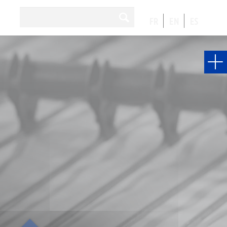
FR
EN
ES